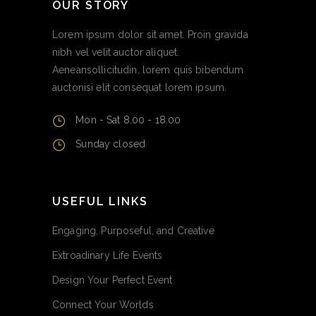
OUR STORY
Lorem ipsum dolor sit amet. Proin gravida
nibh vel velit auctor aliquet.
Aeneansollicitudin, lorem quis bibendum
auctonisi elit consequat lorem ipsum.
Mon - Sat 8.00 - 18.00
Sunday closed
USEFUL LINKS
Engaging, Purposeful, and Creative
Extroadinary Life Events
Design Your Perfect Event
Connect Your Worlds