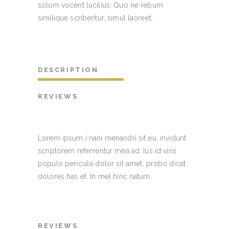
solum vocent lucilius. Quo ne rebum
similique scribentur, simul laoreet.
DESCRIPTION
REVIEWS
Lorem ipsum i nani menandri sit eu, invidunt
scriptorem referrentur mea ad. Ius id viris
populo periculis.dolor sit amet, probo dicat
dolores has et. In mel hinc natum.
REVIEWS